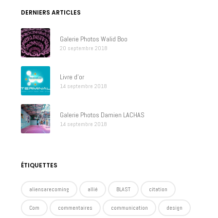
DERNIERS ARTICLES
Galerie Photos Walid Boo
20 septembre 2018
Livre d’or
14 septembre 2018
Galerie Photos Damien LACHAS
14 septembre 2018
ÉTIQUETTES
aliensarecoming
allié
BLAST
citation
Com
commentaires
communication
design